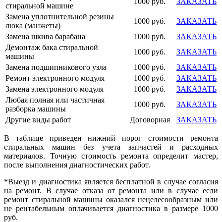
1000 руб.
ЗАКАЗАТЬ
стиральной машине
Замена уплотнительной резины
1000 руб.
ЗАКАЗАТЬ
люка (манжеты)
Замена шкива барабана
1000 руб.
ЗАКАЗАТЬ
Демонтаж бака стиральной
1000 руб.
ЗАКАЗАТЬ
машины
Замена подшипникового узла
1000 руб.
ЗАКАЗАТЬ
Ремонт электронного модуля
1000 руб.
ЗАКАЗАТЬ
Замена электронного модуля
1000 руб.
ЗАКАЗАТЬ
Любая полная или частичная
1000 руб.
ЗАКАЗАТЬ
разборка машины
Другие виды работ
Договорная
ЗАКАЗАТЬ
В таблице приведен нижний порог стоимости ремонта
стиральных машин без учета запчастей и расходных
материалов. Точную стоимость ремонта определит мастер,
после выполнения диагностических работ.
*Выезд и диагностика является бесплатной в случае согласия
на ремонт. В случае отказа от ремонта или в случае если
ремонт стиральной машины оказался нецелесообразным или
не рентабельным оплачивается диагностика в размере 1000
руб.