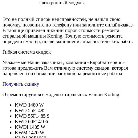
электронный модуль.
Это не полный список неисправностей, не нашли свою
поломку, позвоните по телефону или заполните онлайн-заказ.
В таблице приведен нижний порог стоимости ремонта
стиральной машины Korting. Точную стоимость ремонта
определит мастер, после выполнения диагностических работ.
Гибкая система скидок
Уважаемые Наши заказчики , компания «Евробытсервис»
готова предложить Вам отличную систему скидок, которая
направлена на снижение расходов на ремонтные работы.
Получить скидку
Отремонтируем все модели стиральных машин Korting
KWD 1480 W
KWD 55F1485
KWD 55F1485 S
KWD 60F14106
KWDI 1485 W
KWM 1470 W