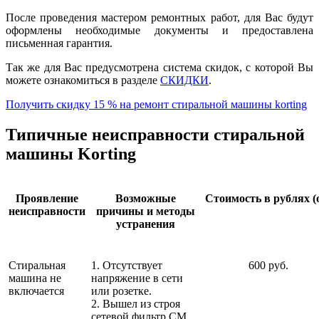
После проведения мастером ремонтных работ, для Вас будут
оформлены необходимые документы и предоставлена
письменная гарантия.
Так же для Вас предусмотрена система скидок, с которой Вы
можете ознакомиться в разделе
СКИДКИ
.
Получить скидку 15 % на ремонт стиральной машины korting
Типичные неисправности стиральной
машины Korting
Проявление
Возможные
Стоимость в рублях (
неисправности
причины и методы
устранения
Стиральная
1. Отсутствует
600 руб.
машина не
напряжение в сети
включается
или розетке.
2. Вышел из строя
сетевой фильтр СМ.