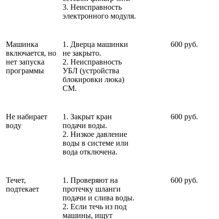
3. Неисправность
электронного модуля.
Машинка
1. Дверца машинки
600 руб.
включается, но
не закрыто.
нет запуска
2. Неисправность
программы
УБЛ (устройства
блокировки люка)
СМ.
Не набирает
1. Закрыт кран
600 руб.
воду
подачи воды.
2. Низкое давление
воды в системе или
вода отключена.
Течет,
1. Проверяют на
600 руб.
подтекает
протечку шланги
подачи и слива воды.
2. Если течь из под
машины, ищут