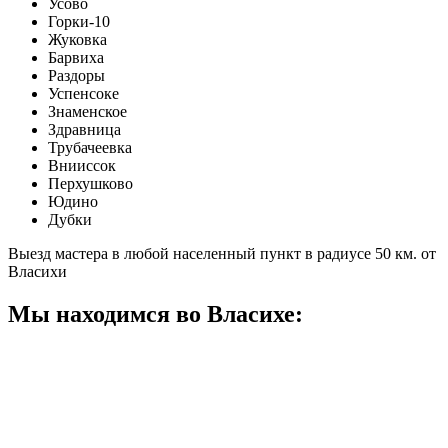
Усово
Горки-10
Жуковка
Барвиха
Раздоры
Успенсоке
Знаменское
Здравница
Трубачеевка
Внииссок
Перхушково
Юдино
Дубки
Выезд мастера в любой населенный пункт в радиусе 50 км. от
Власихи
Мы находимся во Власихе: