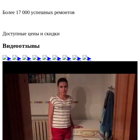
Более 17 000 успешных ремонтов
Доступные цены и скидки
Видеоотзывы
▶
▶
▶
▶
▶
▶
▶
▶
▶