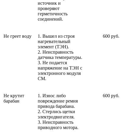
источник и
проверяют
герметичность
соединений.
Не греет воду
1. Вышел из строя
600 руб.
нагревательный
элемент (ТЭН).
2. Неисправность
датчика температуры.
3. Не подается
напряжение на ТЭН с
электронного модуля
СМ.
Не крутит
1. Износ либо
600 руб.
барабан
повреждение ремня
привода барабана.
2. Стерлись щетки
электродвигателя.
3. Неисправность
приводного мотора.