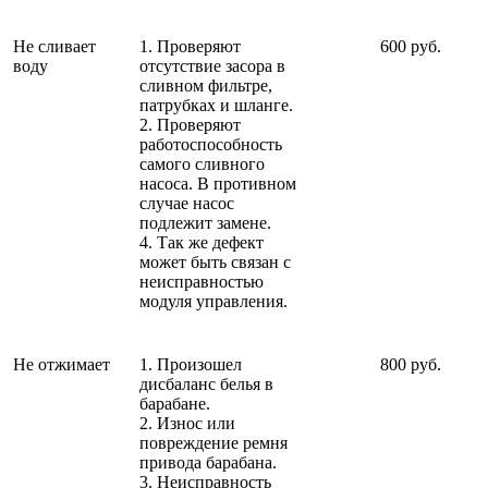
Не сливает
1. Проверяют
600 руб.
воду
отсутствие засора в
сливном фильтре,
патрубках и шланге.
2. Проверяют
работоспособность
самого сливного
насоса. В противном
случае насос
подлежит замене.
4. Так же дефект
может быть связан с
неисправностью
модуля управления.
Не отжимает
1. Произошел
800 руб.
дисбаланс белья в
барабане.
2. Износ или
повреждение ремня
привода барабана.
3. Неисправность