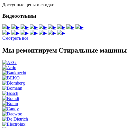
Доступные цены и скидки
Видеоотзывы
▶
▶
▶
▶
▶
▶
▶
▶
▶
▶
▶
▶
▶
▶
▶
▶
Смотреть все
Мы ремонтируем Стиральные машины 