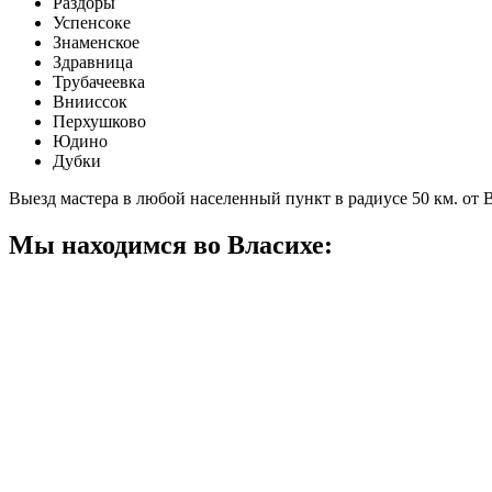
Раздоры
Успенсоке
Знаменское
Здравница
Трубачеевка
Внииссок
Перхушково
Юдино
Дубки
Выезд мастера в любой населенный пункт в радиусе 50 км. от 
Мы находимся во Власихе: