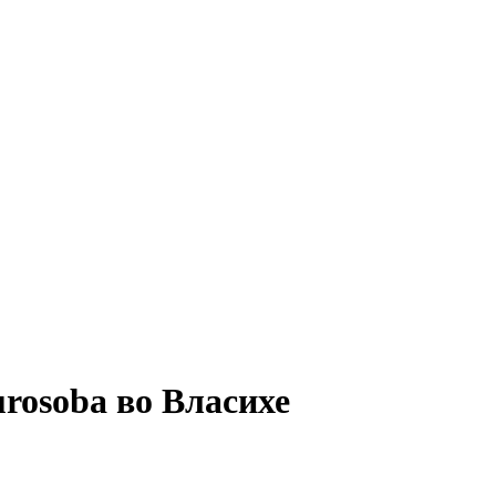
rosoba во Власихе