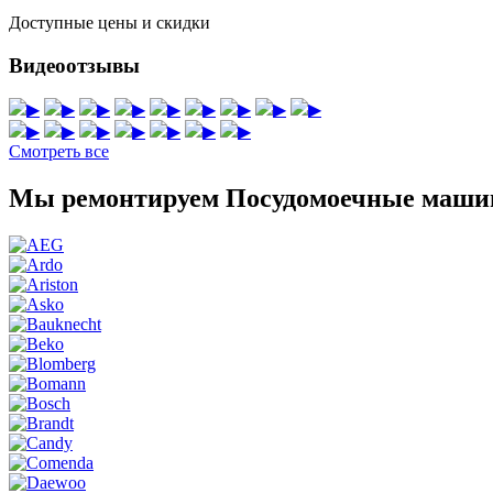
Доступные цены и скидки
Видеоотзывы
▶
▶
▶
▶
▶
▶
▶
▶
▶
▶
▶
▶
▶
▶
▶
▶
Смотреть все
Мы ремонтируем Посудомоечные маши