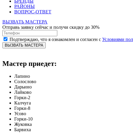
БРЕНДЫ
РАЙОНЫ
ВОПРОС-ОТВЕТ
ВЫЗВАТЬ МАСТЕРА
Отправь заявку сейчас и получи скидку до 30%
Подтверждаю, что я ознакомлен и согласен с
Условиями по
ВЫЗВАТЬ МАСТЕРА
Мастер приедет:
Лапино
Солослово
Дарьино
Лайково
Горки-2
Калчуга
Горки-8
Усово
Горки-10
Жуковка
Барвиха