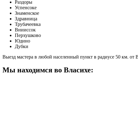
Раздоры
Успенсоке
Знаменское
Здравница
Трубачеевка
Внииссок
Перхушково
Юдино
Дубки
Выезд мастера в любой населенный пункт в радиусе 50 км. от 
Мы находимся во Власихе: