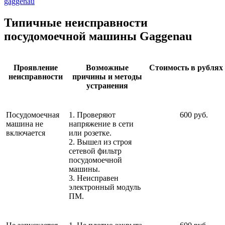
gaggenau
Типичные неисправности
посудомоечной машины Gaggenau
Проявление
Возможные
Стоимость в рублях 
неисправности
причины и методы
устранения
Посудомоечная
1. Проверяют
600 руб.
машина не
напряжение в сети
включается
или розетке.
2. Вышел из строя
сетевой фильтр
посудомоечной
машины.
3. Неисправен
электронный модуль
ПМ.