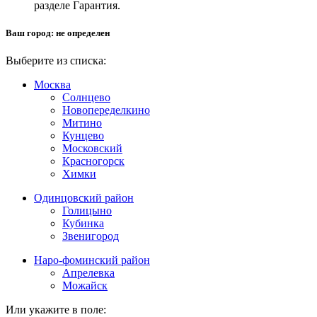
разделе Гарантия.
Ваш город:
не определен
Выберите из списка:
Москва
Солнцево
Новопеределкино
Митино
Кунцево
Московский
Красногорск
Химки
Одинцовский район
Голицыно
Кубинка
Звенигород
Наро-фоминский район
Апрелевка
Можайск
Или укажите в поле: