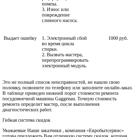
помпы.
3. Износ или
повреждение
сливного насоса.
Выдает ошибку
1. Электронный сбой
1000 руб.
во время цикла
стирки.
2. Вызвать мастера,
перепрограммировать
электронный модуль.
Это не полный список неисправностей, не нашли свою
поломку, позвоните по телефону или заполните онлайн-заказ.
В таблице приведен нижний порог стоимости ремонта
посудомоечной машины Gaggenau. Точную стоимость
ремонта определит мастер, после выполнения
диагностических работ.
Гибкая система скидок
Уважаемые Наши заказчики , компания «Евробытсервис»
готова предложить Вам отличную систему скидок, которая