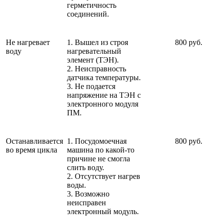
герметичность
соединений.
Не нагревает
1. Вышел из строя
800 руб.
воду
нагревательный
элемент (ТЭН).
2. Неисправность
датчика температуры.
3. Не подается
напряжение на ТЭН с
электронного модуля
ПМ.
Останавливается
1. Посудомоечная
800 руб.
во время цикла
машина по какой-то
причине не смогла
слить воду.
2. Отсутствует нагрев
воды.
3. Возможно
неисправен
электронный модуль.