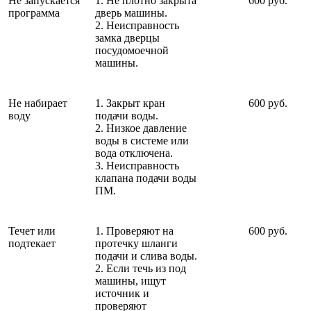
Не запускается
1. Не плотно закрыта
600 руб.
программа
дверь машины.
2. Неисправность
замка дверцы
посудомоечной
машины.
Не набирает
1. Закрыт кран
600 руб.
воду
подачи воды.
2. Низкое давление
воды в системе или
вода отключена.
3. Неисправность
клапана подачи воды
ПМ.
Течет или
1. Проверяют на
600 руб.
подтекает
протечку шланги
подачи и слива воды.
2. Если течь из под
машины, ищут
источник и
проверяют