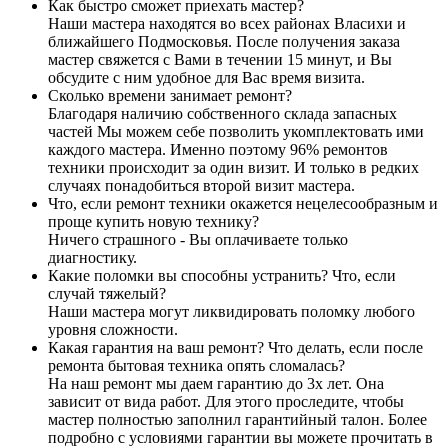
Как быстро сможет приехать мастер?
Наши мастера находятся во всех районах Власихи и
ближайшего Подмосковья. После получения заказа
мастер свяжется с Вами в течении 15 минут, и Вы
обсудите с ним удобное для Вас время визита.
Сколько времени занимает ремонт?
Благодаря наличию собственного склада запасных
частей Мы можем себе позволить укомплектовать ими
каждого мастера. Именно поэтому 96% ремонтов
техники происходит за один визит. И только в редких
случаях понадобиться второй визит мастера.
Что, если ремонт техники окажется нецелесообразным и
проще купить новую технику?
Ничего страшного - Вы оплачиваете только
диагностику.
Какие поломки вы способны устранить? Что, если
случай тяжелый?
Наши мастера могут ликвидировать поломку любого
уровня сложности.
Какая гарантия на ваш ремонт? Что делать, если после
ремонта бытовая техника опять сломалась?
На наш ремонт мы даем гарантию до 3х лет. Она
зависит от вида работ. Для этого проследите, чтобы
мастер полностью заполнил гарантийный талон. Более
подробно с условиями гарантии вы можете прочитать в