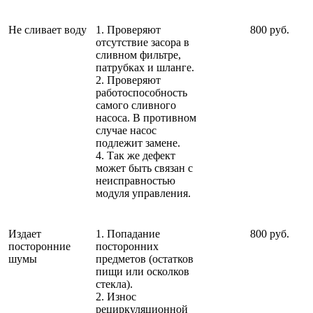
Не сливает воду
1. Проверяют
800 руб.
отсутствие засора в
сливном фильтре,
патрубках и шланге.
2. Проверяют
работоспособность
самого сливного
насоса. В противном
случае насос
подлежит замене.
4. Так же дефект
может быть связан с
неисправностью
модуля управления.
Издает
1. Попадание
800 руб.
посторонние
посторонних
шумы
предметов (остатков
пищи или осколков
стекла).
2. Износ
рециркуляционной