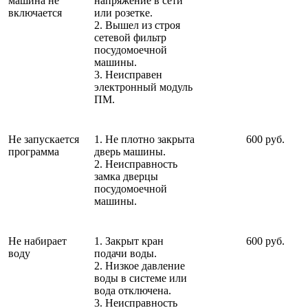
машина не
напряжение в сети
включается
или розетке.
2. Вышел из строя
сетевой фильтр
посудомоечной
машины.
3. Неисправен
электронный модуль
ПМ.
Не запускается
1. Не плотно закрыта
600 руб.
программа
дверь машины.
2. Неисправность
замка дверцы
посудомоечной
машины.
Не набирает
1. Закрыт кран
600 руб.
воду
подачи воды.
2. Низкое давление
воды в системе или
вода отключена.
3. Неисправность