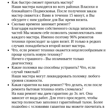
Как быстро сможет приехать мастер?
Наши мастера находятся во всех районах Власихи и
ближайшего Подмосковья. После получения заказа
мастер свяжется с Вами в течении 15 минут, и Вы
обсудите с ним удобное для Вас время визита.
Сколько времени занимает ремонт?
Благодаря наличию собственного склада запасных
частей Мы можем себе позволить укомплектовать ими
каждого мастера. Именно поэтому 96% ремонтов
техники происходит за один визит. И только в редких
случаях понадобиться второй визит мастера.
Что, если ремонт техники окажется нецелесообразным и
проще купить новую технику?
Ничего страшного - Вы оплачиваете только
диагностику.
Какие поломки вы способны устранить? Что, если
случай тяжелый?
Наши мастера могут ликвидировать поломку любого
уровня сложности.
Какая гарантия на ваш ремонт? Что делать, если после
ремонта бытовая техника опять сломалась?
На наш ремонт мы даем гарантию до 3х лет. Она
зависит от вида работ. Для этого проследите, чтобы
мастер полностью заполнил гарантийный талон. Более
подробно с условиями гарантии вы можете прочитать в