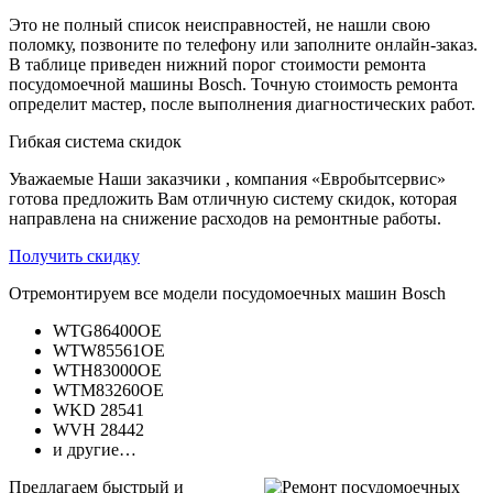
Это не полный список неисправностей, не нашли свою
поломку, позвоните по телефону или заполните онлайн-заказ.
В таблице приведен нижний порог стоимости ремонта
посудомоечной машины Bosch. Точную стоимость ремонта
определит мастер, после выполнения диагностических работ.
Гибкая система скидок
Уважаемые Наши заказчики , компания «Евробытсервис»
готова предложить Вам отличную систему скидок, которая
направлена на снижение расходов на ремонтные работы.
Получить скидку
Отремонтируем все модели посудомоечных машин Bosch
WTG86400OE
WTW85561OE
WTH83000OE
WTM83260OE
WKD 28541
WVH 28442
и другие…
Предлагаем быстрый и