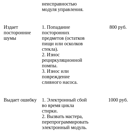
неисправностью
модуля управления.
Издает
1. Попадание
800 руб.
посторонние
посторонних
шумы
предметов (остатков
пищи или осколков
стекла).
2. Износ
рециркуляционной
помпы.
3. Износ или
повреждение
сливного насоса.
Выдает ошибку
1. Электронный сбой
1000 руб.
во время цикла
стирки.
2. Вызвать мастера,
перепрограммировать
электронный модуль.