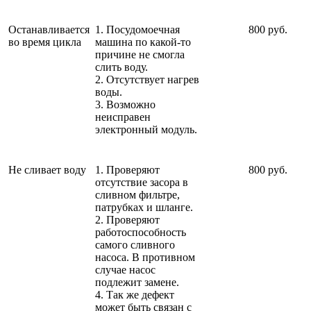
Останавливается
1. Посудомоечная
800 руб.
во время цикла
машина по какой-то
причине не смогла
слить воду.
2. Отсутствует нагрев
воды.
3. Возможно
неисправен
электронный модуль.
Не сливает воду
1. Проверяют
800 руб.
отсутствие засора в
сливном фильтре,
патрубках и шланге.
2. Проверяют
работоспособность
самого сливного
насоса. В противном
случае насос
подлежит замене.
4. Так же дефект
может быть связан с