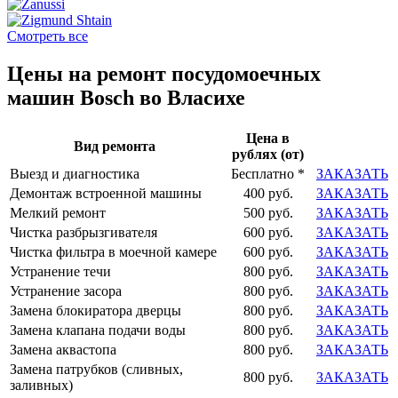
Смотреть все
Цены на ремонт посудомоечных
машин Bosch во Власихе
Цена в
Вид ремонта
рублях (от)
Выезд и диагностика
Бесплатно *
ЗАКАЗАТЬ
Демонтаж встроенной машины
400 руб.
ЗАКАЗАТЬ
Мелкий ремонт
500 руб.
ЗАКАЗАТЬ
Чистка разбрызгивателя
600 руб.
ЗАКАЗАТЬ
Чистка фильтра в моечной камере
600 руб.
ЗАКАЗАТЬ
Устранение течи
800 руб.
ЗАКАЗАТЬ
Устранение засора
800 руб.
ЗАКАЗАТЬ
Замена блокиратора дверцы
800 руб.
ЗАКАЗАТЬ
Замена клапана подачи воды
800 руб.
ЗАКАЗАТЬ
Замена аквастопа
800 руб.
ЗАКАЗАТЬ
Замена патрубков (сливных,
800 руб.
ЗАКАЗАТЬ
заливных)