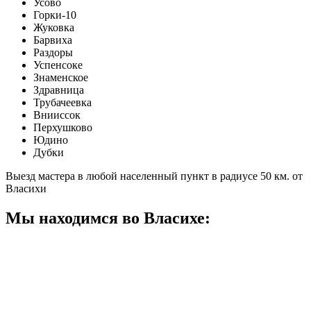
Усово
Горки-10
Жуковка
Барвиха
Раздоры
Успенсоке
Знаменское
Здравница
Трубачеевка
Внииссок
Перхушково
Юдино
Дубки
Выезд мастера в любой населенный пункт в радиусе 50 км. от
Власихи
Мы находимся во Власихе: