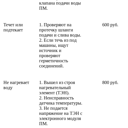
клапана подачи воды
ПМ.
Течет или
1. Проверяют на
600 руб.
подтекает
протечку шланги
подачи и слива воды.
2. Если течь из под
машины, ищут
источник и
проверяют
герметичность
соединений.
Не нагревает
1. Вышел из строя
800 руб.
воду
нагревательный
элемент (ТЭН).
2. Неисправность
датчика температуры.
3. Не подается
напряжение на ТЭН с
электронного модуля
ПМ.