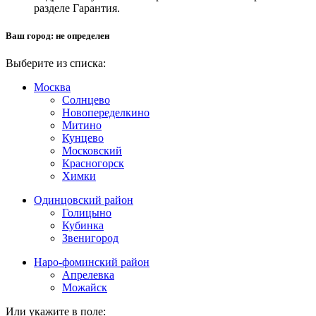
разделе Гарантия.
Ваш город:
не определен
Выберите из списка:
Москва
Солнцево
Новопеределкино
Митино
Кунцево
Московский
Красногорск
Химки
Одинцовский район
Голицыно
Кубинка
Звенигород
Наро-фоминский район
Апрелевка
Можайск
Или укажите в поле: