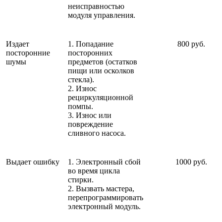
неисправностью
модуля управления.
Издает
1. Попадание
800 руб.
посторонние
посторонних
шумы
предметов (остатков
пищи или осколков
стекла).
2. Износ
рециркуляционной
помпы.
3. Износ или
повреждение
сливного насоса.
Выдает ошибку
1. Электронный сбой
1000 руб.
во время цикла
стирки.
2. Вызвать мастера,
перепрограммировать
электронный модуль.