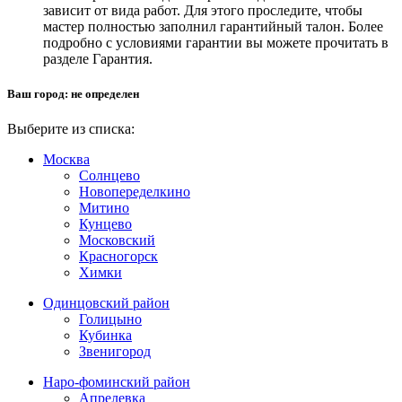
зависит от вида работ. Для этого проследите, чтобы
мастер полностью заполнил гарантийный талон. Более
подробно с условиями гарантии вы можете прочитать в
разделе Гарантия.
Ваш город:
не определен
Выберите из списка:
Москва
Солнцево
Новопеределкино
Митино
Кунцево
Московский
Красногорск
Химки
Одинцовский район
Голицыно
Кубинка
Звенигород
Наро-фоминский район
Апрелевка