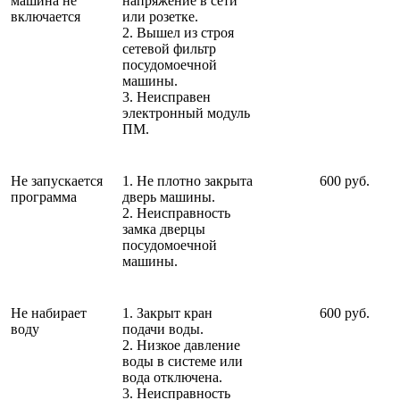
машина не
напряжение в сети
включается
или розетке.
2. Вышел из строя
сетевой фильтр
посудомоечной
машины.
3. Неисправен
электронный модуль
ПМ.
Не запускается
1. Не плотно закрыта
600 руб.
программа
дверь машины.
2. Неисправность
замка дверцы
посудомоечной
машины.
Не набирает
1. Закрыт кран
600 руб.
воду
подачи воды.
2. Низкое давление
воды в системе или
вода отключена.
3. Неисправность