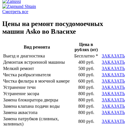
Смотреть все
Цены на ремонт посудомоечных
машин Asko во Власихе
Цена в
Вид ремонта
рублях (от)
Выезд и диагностика
Бесплатно *
ЗАКАЗАТЬ
Демонтаж встроенной машины
400 руб.
ЗАКАЗАТЬ
Мелкий ремонт
500 руб.
ЗАКАЗАТЬ
Чистка разбрызгивателя
600 руб.
ЗАКАЗАТЬ
Чистка фильтра в моечной камере
600 руб.
ЗАКАЗАТЬ
Устранение течи
800 руб.
ЗАКАЗАТЬ
Устранение засора
800 руб.
ЗАКАЗАТЬ
Замена блокиратора дверцы
800 руб.
ЗАКАЗАТЬ
Замена клапана подачи воды
800 руб.
ЗАКАЗАТЬ
Замена аквастопа
800 руб.
ЗАКАЗАТЬ
Замена патрубков (сливных,
800 руб.
ЗАКАЗАТЬ
заливных)