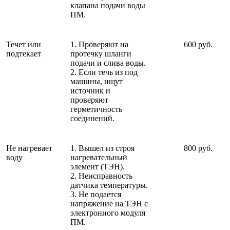
клапана подачи воды
ПМ.
Течет или
1. Проверяют на
600 руб.
подтекает
протечку шланги
подачи и слива воды.
2. Если течь из под
машины, ищут
источник и
проверяют
герметичность
соединений.
Не нагревает
1. Вышел из строя
800 руб.
воду
нагревательный
элемент (ТЭН).
2. Неисправность
датчика температуры.
3. Не подается
напряжение на ТЭН с
электронного модуля
ПМ.