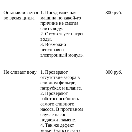
Останавливается
1. Посудомоечная
800 руб.
во время цикла
машина по какой-то
причине не смогла
слить воду.
2. Отсутствует нагрев
воды.
3. Возможно
неисправен
электронный модуль.
Не сливает воду
1. Проверяют
800 руб.
отсутствие засора в
сливном фильтре,
патрубках и шланге.
2. Проверяют
работоспособность
самого сливного
насоса. В противном
случае насос
подлежит замене.
4. Так же дефект
может быть связан с