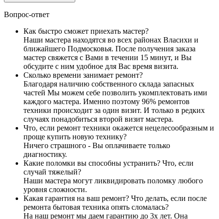
Вопрос-ответ
Как быстро сможет приехать мастер?
Наши мастера находятся во всех районах Власихи и
ближайшего Подмосковья. После получения заказа
мастер свяжется с Вами в течении 15 минут, и Вы
обсудите с ним удобное для Вас время визита.
Сколько времени занимает ремонт?
Благодаря наличию собственного склада запасных
частей Мы можем себе позволить укомплектовать ими
каждого мастера. Именно поэтому 96% ремонтов
техники происходит за один визит. И только в редких
случаях понадобиться второй визит мастера.
Что, если ремонт техники окажется нецелесообразным и
проще купить новую технику?
Ничего страшного - Вы оплачиваете только
диагностику.
Какие поломки вы способны устранить? Что, если
случай тяжелый?
Наши мастера могут ликвидировать поломку любого
уровня сложности.
Какая гарантия на ваш ремонт? Что делать, если после
ремонта бытовая техника опять сломалась?
На наш ремонт мы даем гарантию до 3х лет. Она