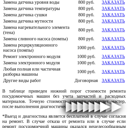
Замена датчика уровня воды
800 руб.
ЗАКАЗАТЬ
Замена датчика температуры
800 руб.
ЗАКАЗАТЬ
Замена датчика сушки
800 руб.
ЗАКАЗАТЬ
Замена датчика мутности
800 руб.
ЗАКАЗАТЬ
Замена нагревательного элемента
800 руб.
ЗАКАЗАТЬ
(тена)
Замена сливного насоса (помпы)
800 руб.
ЗАКАЗАТЬ
Замена рециркуляционного
1000 руб.
ЗАКАЗАТЬ
насоса (помпы)
Ремонт электронного модуля
1000 руб.
ЗАКАЗАТЬ
Замена электронного модуля
1000 руб.
ЗАКАЗАТЬ
Любая полная или частичная
1000 руб.
ЗАКАЗАТЬ
разборка машины
Другие виды работ
Договорная
ЗАКАЗАТЬ
В таблице приведен нижний порог стоимости ремонта
посудомоечных машин без учета запчастей и расходных
▶
▶
▶
▶
▶
▶
▶
▶
▶
▶
▶
▶
▶
▶
▶
▶
материалов. Точную стоимость ремонта определит мастер,
после выполнения диагностических работ.
*Выезд и диагностика является бесплатной в случае согласия
на ремонт. В случае отказа от ремонта или в случае если
ремонт посудомоечной машины оказался нецелесообразным