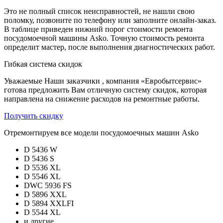
Это не полный список неисправностей, не нашли свою
поломку, позвоните по телефону или заполните онлайн-заказ.
В таблице приведен нижний порог стоимости ремонта
посудомоечной машины Asko. Точную стоимость ремонта
определит мастер, после выполнения диагностических работ.
Гибкая система скидок
Уважаемые Наши заказчики , компания «Евробытсервис»
готова предложить Вам отличную систему скидок, которая
направлена на снижение расходов на ремонтные работы.
Получить скидку
Отремонтируем все модели посудомоечных машин Asko
D 5436 W
D 5436 S
D 5536 XL
D 5546 XL
DWC 5936 FS
D 5896 XXL
D 5894 XXLFI
D 5544 XL
и другие…