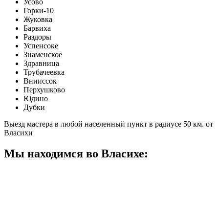
Усово
Горки-10
Жуковка
Барвиха
Раздоры
Успенсоке
Знаменское
Здравница
Трубачеевка
Внииссок
Перхушково
Юдино
Дубки
Выезд мастера в любой населенный пункт в радиусе 50 км. от
Власихи
Мы находимся во Власихе: